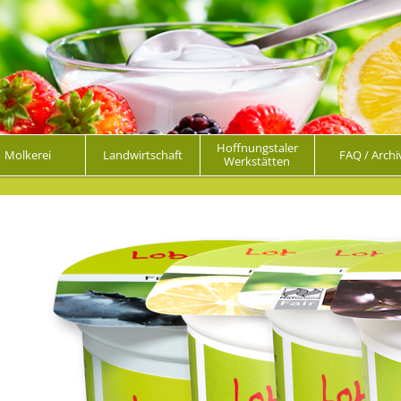
Hoffnungstaler
Molkerei
Landwirtschaft
FAQ / Archi
Werkstätten